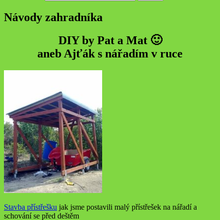
Návody zahradníka
DIY by Pat a Mat 🙂
aneb Ajťák s nářadím v ruce
Stavba přístřešku
jak jsme postavili malý přístřešek na nářadí a
schování se před deštěm